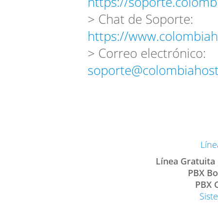
https://soporte.colomb
> Chat de Soporte:
https://www.colombiah
> Correo electrónico:
soporte@colombiahost
Líne
Línea Gratuita
PBX Bo
PBX C
Sist