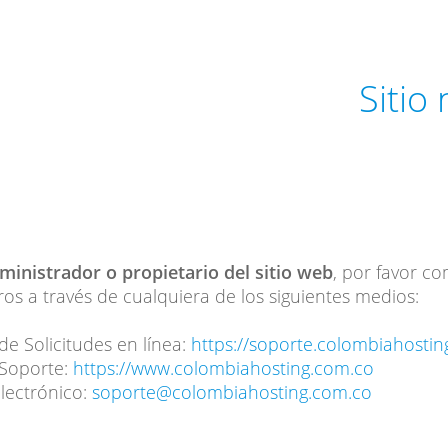
Sitio
dministrador o propietario del sitio web
, por favor c
os a través de cualquiera de los siguientes medios:
de Solicitudes en línea:
https://soporte.colombiahosti
 Soporte:
https://www.colombiahosting.com.co
lectrónico:
soporte@colombiahosting.com.co