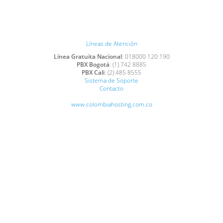
Líneas de Atención
Línea Gratuita Nacional
: 018000 120 190
PBX Bogotá
: (1) 742 8885
PBX Cali
: (2) 485 8555
Sistema de Soporte
Contacto
www.colombiahosting.com.co