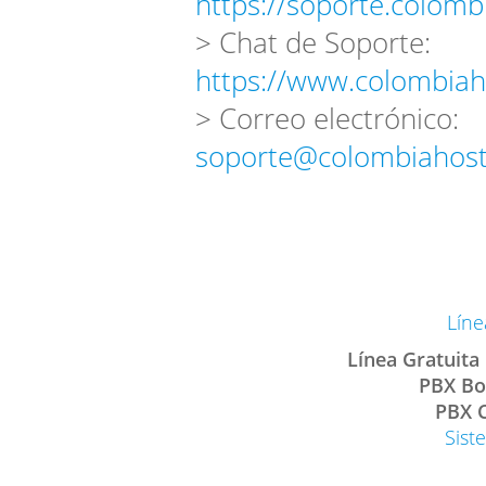
https://soporte.colomb
> Chat de Soporte:
https://www.colombiah
> Correo electrónico:
soporte@colombiahost
Líne
Línea Gratuita
PBX Bo
PBX C
Sist