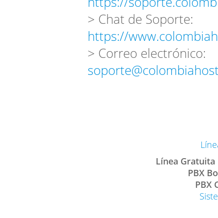
https://soporte.colomb
> Chat de Soporte:
https://www.colombiah
> Correo electrónico:
soporte@colombiahost
Líne
Línea Gratuita
PBX Bo
PBX C
Sist