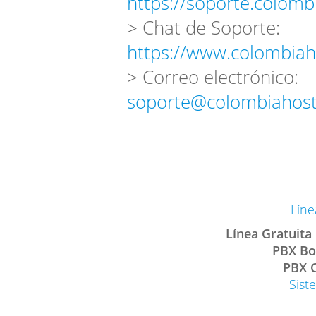
https://soporte.colomb
> Chat de Soporte:
https://www.colombiah
> Correo electrónico:
soporte@colombiahost
Líne
Línea Gratuita
PBX Bo
PBX C
Sist