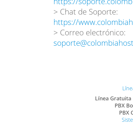
https://soporte.colomb
> Chat de Soporte:
https://www.colombiah
> Correo electrónico:
soporte@colombiahost
Líne
Línea Gratuita
PBX Bo
PBX C
Sist