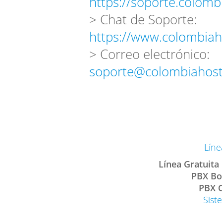
https://soporte.colomb
> Chat de Soporte:
https://www.colombiah
> Correo electrónico:
soporte@colombiahost
Líne
Línea Gratuita
PBX Bo
PBX C
Sist