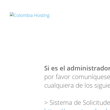
Si es el administrador
por favor comuníquese
cualquiera de los sigui
> Sistema de Solicitude