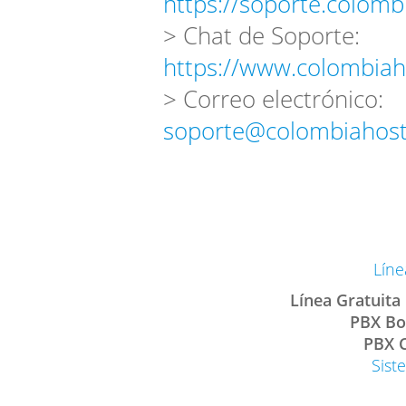
https://soporte.colomb
> Chat de Soporte:
https://www.colombiah
> Correo electrónico:
soporte@colombiahost
Líne
Línea Gratuita
PBX Bo
PBX C
Sist