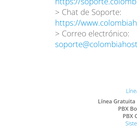
https://soporte.colomb
> Chat de Soporte:
https://www.colombiah
> Correo electrónico:
soporte@colombiahost
Líne
Línea Gratuita
PBX Bo
PBX C
Sist