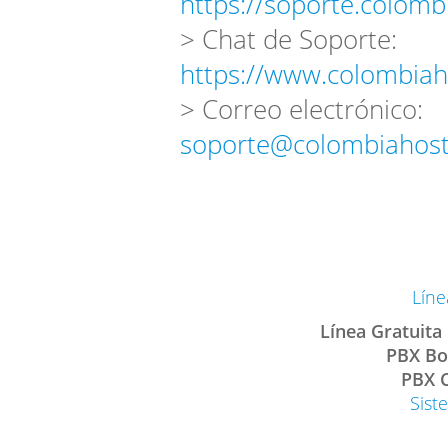
https://soporte.colomb
> Chat de Soporte:
https://www.colombiah
> Correo electrónico:
soporte@colombiahost
Líne
Línea Gratuita
PBX Bo
PBX C
Sist