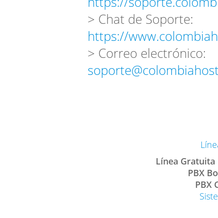
https://soporte.colomb
> Chat de Soporte:
https://www.colombiah
> Correo electrónico:
soporte@colombiahost
Líne
Línea Gratuita
PBX Bo
PBX C
Sist