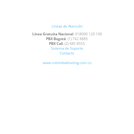
Líneas de Atención
Línea Gratuita Nacional
: 018000 120 190
PBX Bogotá
: (1) 742 8885
PBX Cali
: (2) 485 8555
Sistema de Soporte
Contacto
www.colombiahosting.com.co