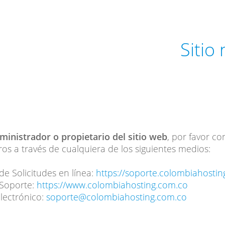
Sitio
dministrador o propietario del sitio web
, por favor c
os a través de cualquiera de los siguientes medios:
de Solicitudes en línea:
https://soporte.colombiahosti
 Soporte:
https://www.colombiahosting.com.co
lectrónico:
soporte@colombiahosting.com.co