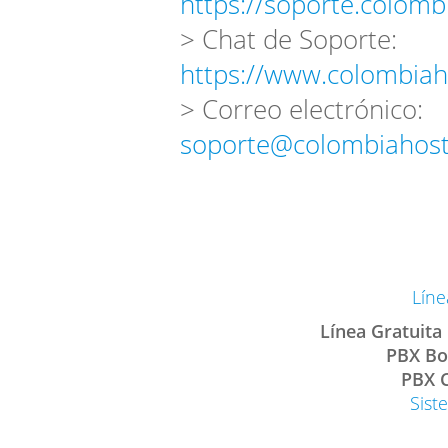
https://soporte.colomb
> Chat de Soporte:
https://www.colombiah
> Correo electrónico:
soporte@colombiahost
Líne
Línea Gratuita
PBX Bo
PBX C
Sist