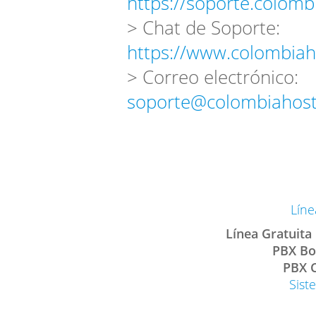
https://soporte.colomb
> Chat de Soporte:
https://www.colombiah
> Correo electrónico:
soporte@colombiahost
Líne
Línea Gratuita
PBX Bo
PBX C
Sist