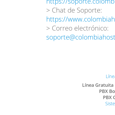
https://soporte.colomb
> Chat de Soporte:
https://www.colombiah
> Correo electrónico:
soporte@colombiahost
Líne
Línea Gratuita
PBX Bo
PBX C
Sist