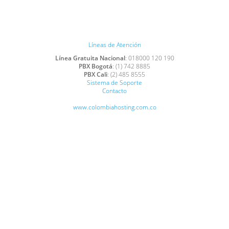
Líneas de Atención
Línea Gratuita Nacional
: 018000 120 190
PBX Bogotá
: (1) 742 8885
PBX Cali
: (2) 485 8555
Sistema de Soporte
Contacto
www.colombiahosting.com.co