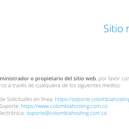
Sitio
dministrador o propietario del sitio web
, por favor c
os a través de cualquiera de los siguientes medios:
de Solicitudes en línea:
https://soporte.colombiahosti
 Soporte:
https://www.colombiahosting.com.co
lectrónico:
soporte@colombiahosting.com.co