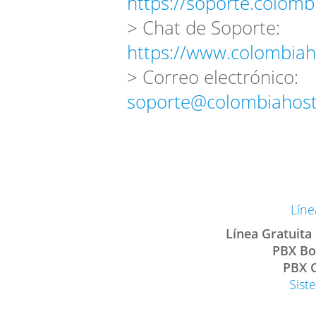
https://soporte.colomb
> Chat de Soporte:
https://www.colombiah
> Correo electrónico:
soporte@colombiahost
Líne
Línea Gratuita
PBX Bo
PBX C
Sist