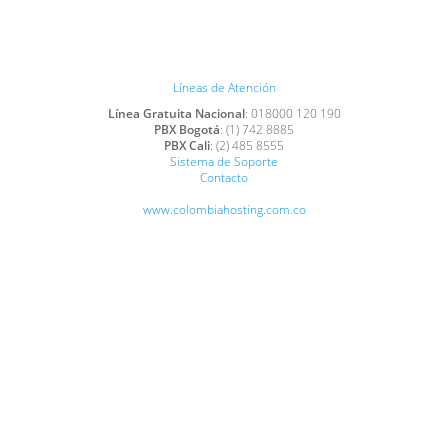
Líneas de Atención
Línea Gratuita Nacional
: 018000 120 190
PBX Bogotá
: (1) 742 8885
PBX Cali
: (2) 485 8555
Sistema de Soporte
Contacto
www.colombiahosting.com.co