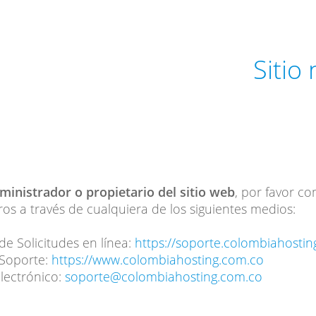
Sitio
dministrador o propietario del sitio web
, por favor c
os a través de cualquiera de los siguientes medios:
de Solicitudes en línea:
https://soporte.colombiahosti
 Soporte:
https://www.colombiahosting.com.co
lectrónico:
soporte@colombiahosting.com.co