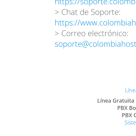
https://soporte.colomb
> Chat de Soporte:
https://www.colombiah
> Correo electrónico:
soporte@colombiahost
Líne
Línea Gratuita
PBX Bo
PBX C
Sist