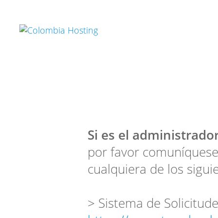
Si es el administrador
por favor comuníquese
cualquiera de los sigui
> Sistema de Solicitude