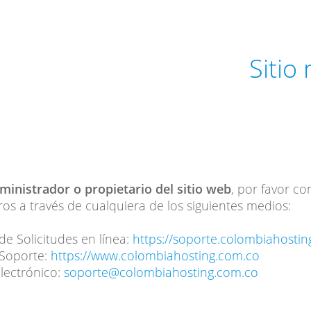
Sitio
dministrador o propietario del sitio web
, por favor c
os a través de cualquiera de los siguientes medios:
de Solicitudes en línea:
https://soporte.colombiahosti
 Soporte:
https://www.colombiahosting.com.co
lectrónico:
soporte@colombiahosting.com.co