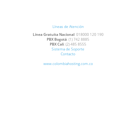
Líneas de Atención
Línea Gratuita Nacional
: 018000 120 190
PBX Bogotá
: (1) 742 8885
PBX Cali
: (2) 485 8555
Sistema de Soporte
Contacto
www.colombiahosting.com.co