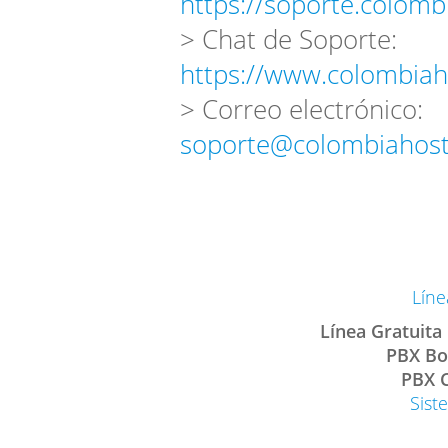
https://soporte.colomb
> Chat de Soporte:
https://www.colombiah
> Correo electrónico:
soporte@colombiahost
Líne
Línea Gratuita
PBX Bo
PBX C
Sist