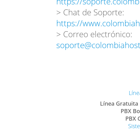
https://soporte.colomb
> Chat de Soporte:
https://www.colombiah
> Correo electrónico:
soporte@colombiahost
Líne
Línea Gratuita
PBX Bo
PBX C
Sist